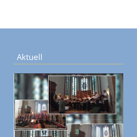
Aktuell